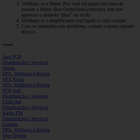
Verifique se a Music Box está em pausa (no caso de
possuir a Music Box OntheSpot (cinzenta), tem que
aparecer o símbolo “play” no ecrã).
Verifique se o amplificador está ligado e com volume.
Caso se mantenha este problema, contate o nosso suporte
técnico.
Canais
Jazz POP
Distribuição e Serviços
Harpa
SPA, Wellness e Beleza
SPA Relax
SPA, Wellness e Beleza
POP Soft
Distribuição e Serviços
Chill Out
Distribuição e Serviços
Rádio FM
Distribuição e Serviços
Lounge
SPA, Wellness e Beleza
Fine Dining