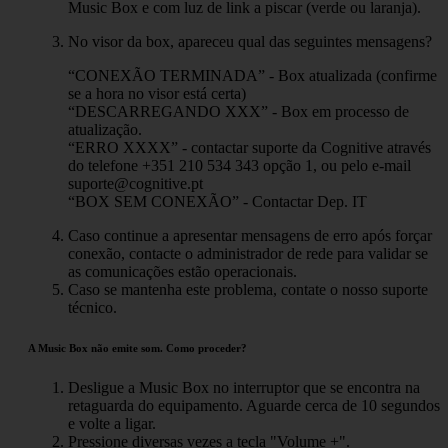
Music Box e com luz de link a piscar (verde ou laranja).
No visor da box, apareceu qual das seguintes mensagens?
“CONEXÃO TERMINADA” - Box atualizada (confirme
se a hora no visor está certa)
“DESCARREGANDO XXX” - Box em processo de
atualização.
“ERRO XXXX” - contactar suporte da Cognitive através
do telefone +351 210 534 343 opção 1, ou pelo e-mail
suporte@cognitive.pt
“BOX SEM CONEXÃO” - Contactar Dep. IT
Caso continue a apresentar mensagens de erro após forçar
conexão, contacte o administrador de rede para validar se
as comunicações estão operacionais.
Caso se mantenha este problema, contate o nosso suporte
técnico.
A Music Box não emite som. Como proceder?
Desligue a Music Box no interruptor que se encontra na
retaguarda do equipamento. Aguarde cerca de 10 segundos
e volte a ligar.
Pressione diversas vezes a tecla "Volume +".