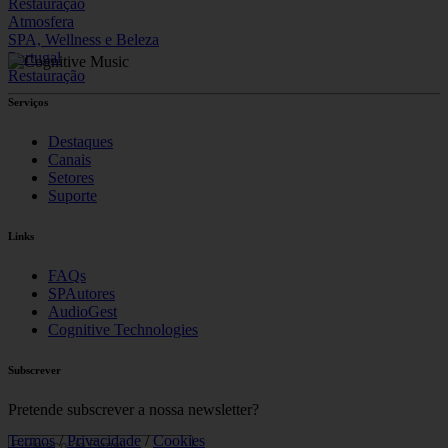
Restauração
Atmosfera
SPA, Wellness e Beleza
Portugal
Restauração
Serviços
Destaques
Canais
Setores
Suporte
Links
FAQs
SPAutores
AudioGest
Cognitive Technologies
Subscrever
Pretende subscrever a nossa newsletter?
Termos
/
Privacidade
/
Cookies