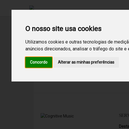
O nosso site usa cookies
Utilizamos cookies e outras tecnologias de mediçã
anúncios direcionados, analisar o tráfego do site e
Concordo
Alterar as minhas preferências
Sem resultados!
Não foram encontrados result
SER
Dest