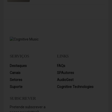
ambiente descontraído e alternativo.
SERVIÇOS
LINKS
Destaques
FAQs
Canais
SPAutores
Setores
AudioGest
Suporte
Cognitive Technologies
SUBSCREVER
Pretende subscrever a