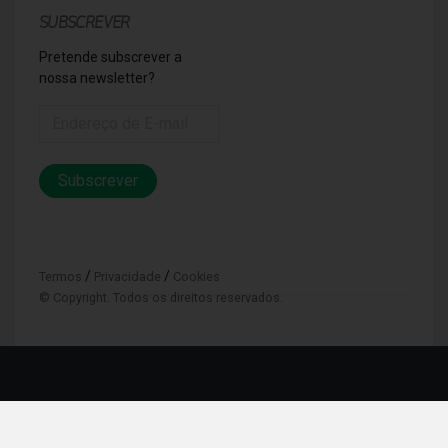
SUBSCREVER
Pretende subscrever a
nossa newsletter?
Subscrever
/
/
Termos
Privacidade
Cookies
© Copyright. Todos os direitos reservados.