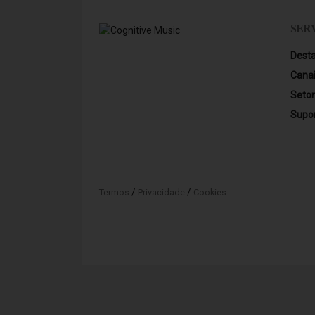
SER
Dest
Cana
Seto
Supo
/
/
Termos
Privacidade
Cookies